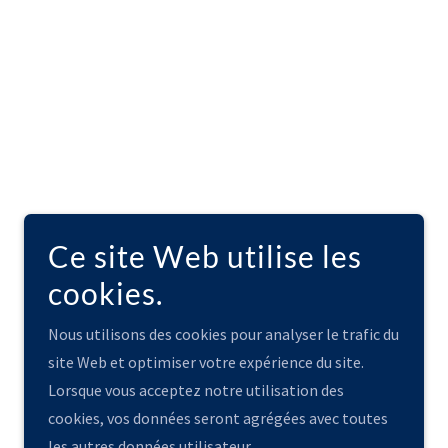
Ce site Web utilise les
cookies.
Optimisé par
Nous utilisons des cookies pour analyser le trafic du
site Web et optimiser votre expérience du site.
Lorsque vous acceptez notre utilisation des
cookies, vos données seront agrégées avec toutes
les autres données utilisateur.